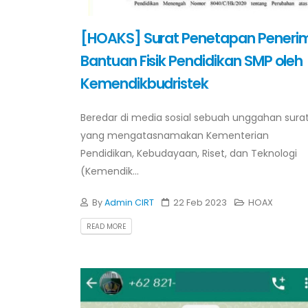
[HOAKS] Surat Penetapan Peneri
Bantuan Fisik Pendidikan SMP oleh
Kemendikbudristek
Beredar di media sosial sebuah unggahan sura
yang mengatasnamakan Kementerian
Pendidikan, Kebudayaan, Riset, dan Teknologi
(Kemendik...
By
Admin CIRT
22 Feb 2023
HOAX
READ MORE