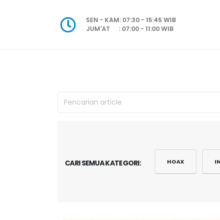
SEN - KAM: 07:30 - 15:45 WIB
JUM'AT : 07:00 - 11:00 WIB
HOAX
I
CARI SEMUA KATEGORI: