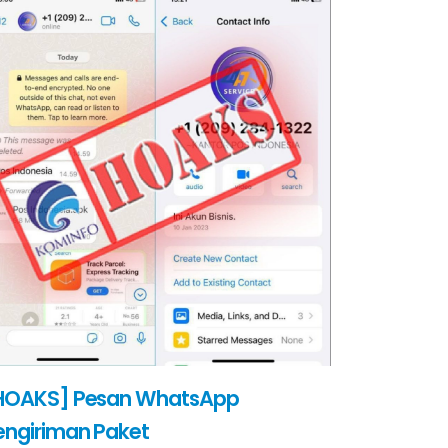
HOAKS] Pesan WhatsApp
engiriman Paket