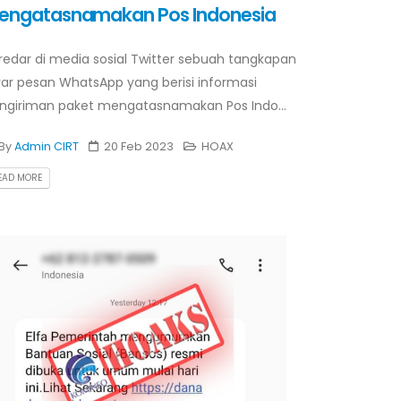
engatasnamakan Pos Indonesia
redar di media sosial Twitter sebuah tangkapan
yar pesan WhatsApp yang berisi informasi
ngiriman paket mengatasnamakan Pos Indo...
By
Admin CIRT
20 Feb 2023
HOAX
EAD MORE