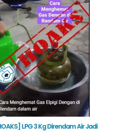
HOAKS] LPG 3 Kg Direndam Air Jadi