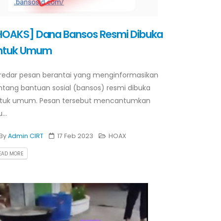
HOAKS] Dana Bansos Resmi Dibuka
ntuk Umum
redar pesan berantai yang menginformasikan
ntang bantuan sosial (bansos) resmi dibuka
tuk umum. Pesan tersebut mencantumkan
...
By
Admin CIRT
17 Feb 2023
HOAX
EAD MORE