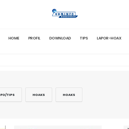
HOME
PROFIL
DOWNLOAD
TIPS
LAPOR-HOAX
NFO/TIPS
HOAKS
HOAKS