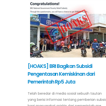
[HOAKS] BRI Bagikan Subsidi
Pengentasan Kemiskinan dari
Pemerintah Rp5 Juta
Telah beredar di media sosial sebuah tautan
yang berisi informasi tentang pemberian subsid
bagi masyarakat miskin dari pemerintah me...