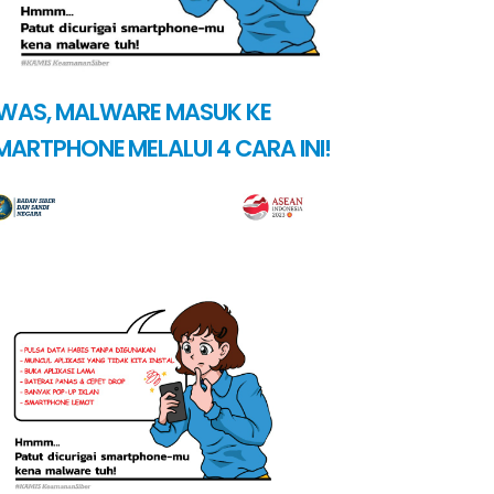
WAS, MALWARE MASUK KE
MARTPHONE MELALUI 4 CARA INI!