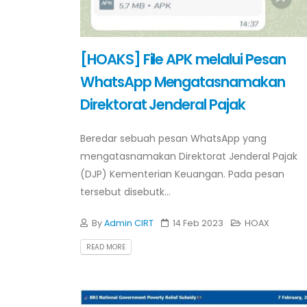
[HOAKS] File APK melalui Pesan
WhatsApp Mengatasnamakan
Direktorat Jenderal Pajak
Beredar sebuah pesan WhatsApp yang
mengatasnamakan Direktorat Jenderal Pajak
(DJP) Kementerian Keuangan. Pada pesan
tersebut disebutk...
By
Admin CIRT
14 Feb 2023
HOAX
READ MORE