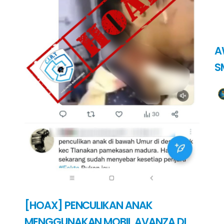
A
S
[HOAX] PENCULIKAN ANAK
MENGGUNAKAN MOBIL AVANZA DI