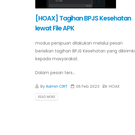
[HOAX] Tagihan BPJS Kesehatan
lewat File APK
modus penipuan dilakukan melalui pesan
berisikan tagihan BPJS Kesehatan yang dikirim
kepada masyarakat.
Dalam pesan ters...
By
Admin CIRT
06 Feb 2023
HOAX
READ MORE