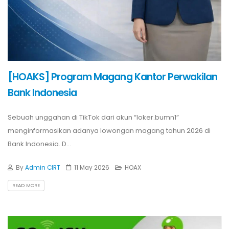
[HOAKS] Program Magang Kantor Perwakilan
Bank Indonesia
Sebuah unggahan di TikTok dari akun “loker.bumn1”
menginformasikan adanya lowongan magang tahun 2026 di
Bank Indonesia. D...
By
Admin CIRT
11 May 2026
HOAX
READ MORE