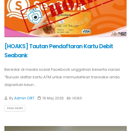
[HOAKS] Tautan Pendaftaran Kartu Debit
Seabank
Beredar di media sosial Facebook unggahan beserta narasi
“Buruan daftar kartu ATM untuk memudahkan transaksi anda
daparkan keun...
By
Admin CIRT
19 May 2026
HOAX
READ MORE