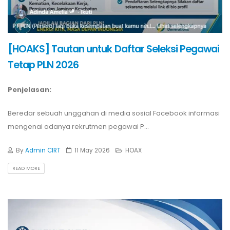
[HOAKS] Tautan untuk Daftar Seleksi Pegawai
Tetap PLN 2026
Penjelasan:
Beredar sebuah unggahan di media sosial Facebook informasi
mengenai adanya rekrutmen pegawai P...
By
Admin CIRT
11 May 2026
HOAX
READ MORE