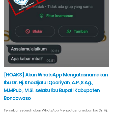
[HOAKS] Akun WhatsApp Mengatasnamakan
Ibu Dr. Hj. Khodijatul Qodriyah, A.P.,S.Ag.,
M.MPub., M.Si. selaku Ibu Bupati Kabupaten
Bondowoso
Tersebar sebuah akun WhatsApp Mengatasnamakan Ibu Dr. Hj.