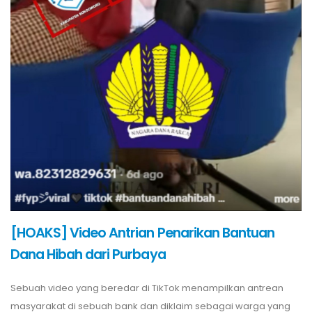
[HOAKS] Video Antrian Penarikan Bantuan
Dana Hibah dari Purbaya
Sebuah video yang beredar di TikTok menampilkan antrean
masyarakat di sebuah bank dan diklaim sebagai warga yang