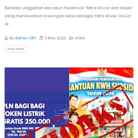
Beredar unggahan dari akun Facebook “Mitra Gocar dan Gojek”
yang menawarkan lowongan kerja sebagai mitra driver GoCar
di ...
By
Admin CIRT
11 May 2026
HOAX
READ MORE