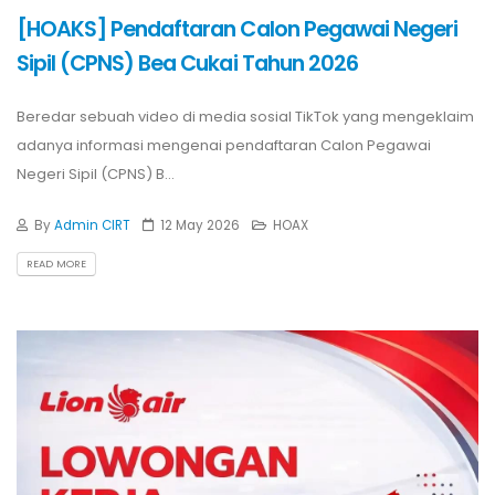
[HOAKS] Pendaftaran Calon Pegawai Negeri
Sipil (CPNS) Bea Cukai Tahun 2026
Beredar sebuah video di media sosial TikTok yang mengeklaim
adanya informasi mengenai pendaftaran Calon Pegawai
Negeri Sipil (CPNS) B...
By
Admin CIRT
12 May 2026
HOAX
READ MORE