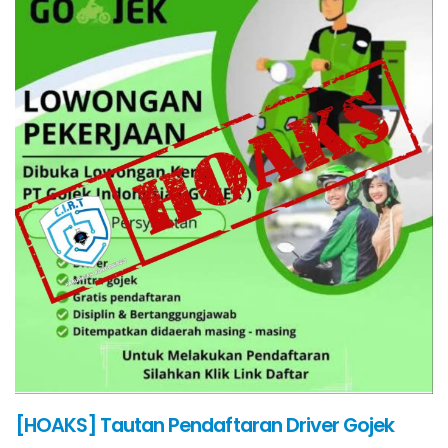
[HOAKS] Tautan Pendaftaran Driver Gojek