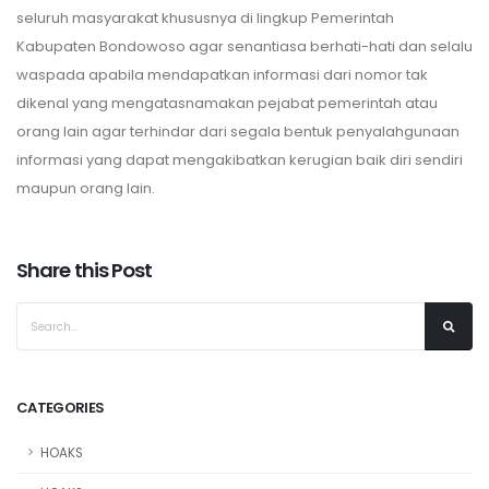
seluruh masyarakat khususnya di lingkup Pemerintah
Kabupaten Bondowoso agar senantiasa berhati-hati dan selalu
waspada apabila mendapatkan informasi dari nomor tak
dikenal yang mengatasnamakan pejabat pemerintah atau
orang lain agar terhindar dari segala bentuk penyalahgunaan
informasi yang dapat mengakibatkan kerugian baik diri sendiri
maupun orang lain.
Share this Post
CATEGORIES
HOAKS