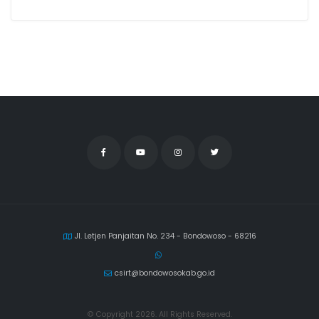
Jl. Letjen Panjaitan No. 234 - Bondowoso - 68216
csirt@bondowosokab.go.id
© Copyright 2026. All Rights Reserved.