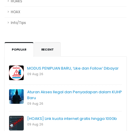
HOAKS
HOAX
Info/Tips
POPULAR
RECENT
MODUS PENIPUAN BARU, ‘Like dan Follow’ Dibayar
09 Aug 26
Aturan Akses Ilegal dan Penyadapan dalam KUHP
Baru
09 Aug 26
[HOAKS] Link kuota internet gratis hingga 100Gb
09 Aug 26