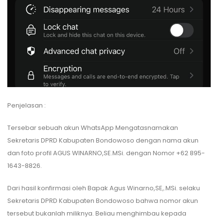
Penjelasan :
Tersebar sebuah akun WhatsApp Mengatasnamakan
Sekretaris DPRD Kabupaten Bondowoso dengan nama akun
dan foto profil AGUS WINARNO,SE.MSi. dengan Nomor +62 895-
1643-8826.
Dari hasil konfirmasi oleh Bapak Agus Winarno,SE,.MSi. selaku
Sekretaris DPRD Kabupaten Bondowoso bahwa nomor akun
tersebut bukanlah miliknya. Beliau menghimbau kepada