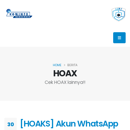
HOME
BERITA
HOAX
Cek HOAX lainnya!!
[HOAKS] Akun WhatsApp
30