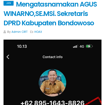
Mengatasnamakan AGUS
JAN
WINARNO,SE.MSi. Sekretaris
DPRD Kabupaten Bondowoso
By
Admin CIRT
HOAX