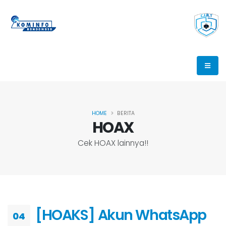
HOME
BERITA
HOAX
Cek HOAX lainnya!!
[HOAKS] Akun WhatsApp
04