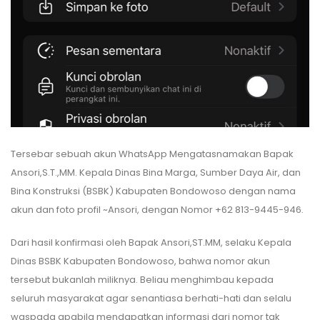
Tersebar sebuah akun WhatsApp Mengatasnamakan Bapak
Ansori,S.T.,MM. Kepala Dinas Bina Marga, Sumber Daya Air, dan
Bina Konstruksi (BSBK) Kabupaten Bondowoso dengan nama
akun dan foto profil ~Ansori, dengan Nomor +62 813-9445-946.
Dari hasil konfirmasi oleh Bapak Ansori,ST.MM, selaku Kepala
Dinas BSBK Kabupaten Bondowoso, bahwa nomor akun
tersebut bukanlah miliknya. Beliau menghimbau kepada
seluruh masyarakat agar senantiasa berhati-hati dan selalu
waspada apabila mendapatkan informasi dari nomor tak