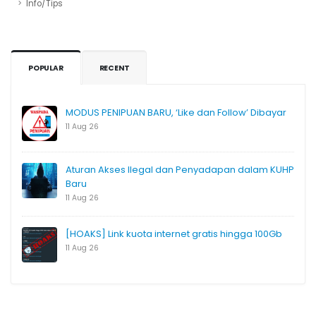
Info/Tips
POPULAR
RECENT
MODUS PENIPUAN BARU, ‘Like dan Follow’ Dibayar
11 Aug 26
Aturan Akses Ilegal dan Penyadapan dalam KUHP
Baru
11 Aug 26
[HOAKS] Link kuota internet gratis hingga 100Gb
11 Aug 26