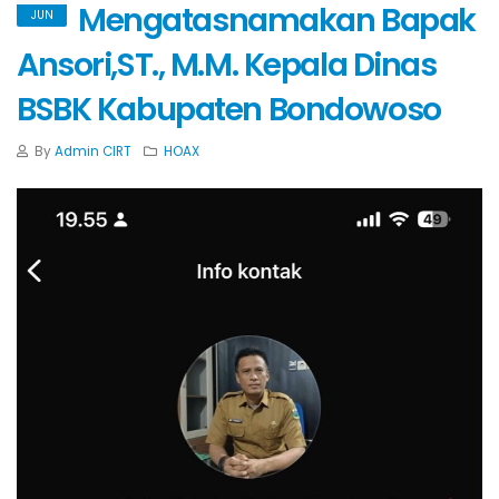
Mengatasnamakan Bapak
JUN
Ansori,ST., M.M. Kepala Dinas
BSBK Kabupaten Bondowoso
By
Admin CIRT
HOAX