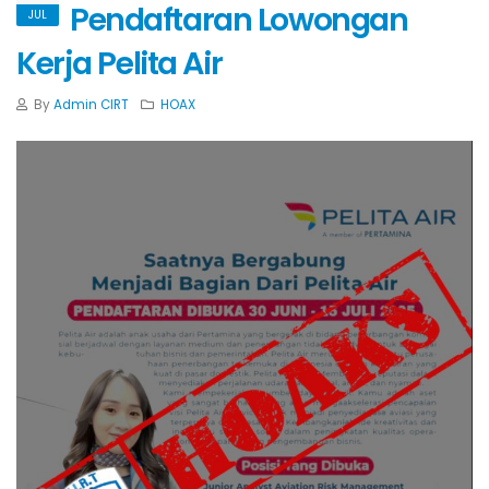
Pendaftaran Lowongan
JUL
Kerja Pelita Air
By
Admin CIRT
HOAX