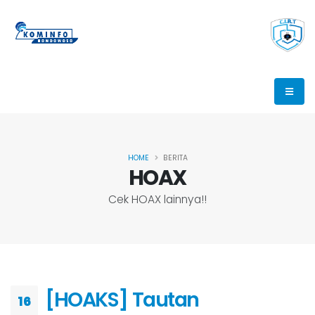
HOME
BERITA
HOAX
Cek HOAX lainnya!!
[HOAKS] Tautan
16