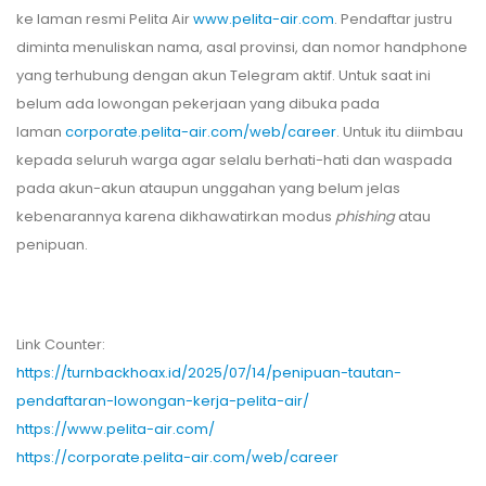
ke laman resmi Pelita Air
www.pelita-air.com
. Pendaftar justru
diminta menuliskan nama, asal provinsi, dan nomor handphone
yang terhubung dengan akun Telegram aktif. Untuk saat ini
belum ada lowongan pekerjaan yang dibuka pada
laman
corporate.pelita-air.com/web/career
. Untuk itu diimbau
kepada seluruh warga agar selalu berhati-hati dan waspada
pada akun-akun ataupun unggahan yang belum jelas
kebenarannya karena dikhawatirkan modus
phishing
atau
penipuan.
Link Counter:
https://turnbackhoax.id/2025/07/14/penipuan-tautan-
pendaftaran-lowongan-kerja-pelita-air/
https://www.pelita-air.com/
https://corporate.pelita-air.com/web/career