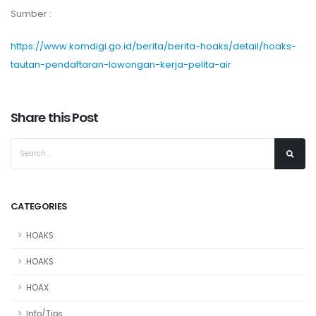
Sumber :
https://www.komdigi.go.id/berita/berita-hoaks/detail/hoaks-
tautan-pendaftaran-lowongan-kerja-pelita-air
Share this Post
CATEGORIES
HOAKS
HOAKS
HOAX
Info/Tips