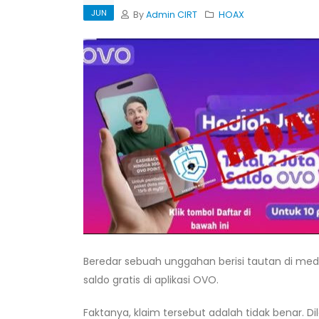
JUN
By
Admin CIRT
HOAX
Beredar sebuah unggahan berisi tautan di med
saldo gratis di aplikasi OVO.
Faktanya, klaim tersebut adalah tidak benar. Dil