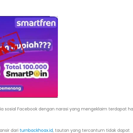
ia sosial Facebook dengan narasi yang mengeklaim terdapat h
ansir dari
turnbackhoax.id
, tautan yang tercantum tidak dapat