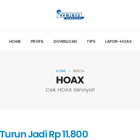
HOME
PROFIL
DOWNLOAD
TIPS
LAPOR-HOAX
HOME
BERITA
HOAX
Cek HOAX lainnya!!
urun Jadi Rp 11.800