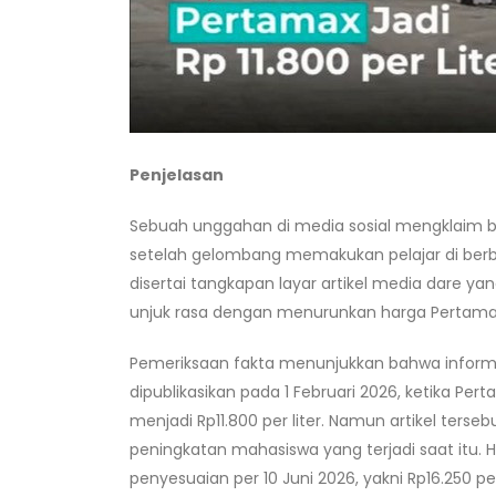
Penjelasan
Sebuah unggahan di media sosial mengklaim ba
setelah gelombang memakukan pelajar di berb
disertai tangkapan layar artikel media dare 
unjuk rasa dengan menurunkan harga Pertamax 
Pemeriksaan fakta menunjukkan bahwa informa
dipublikasikan pada 1 Februari 2026, ketika 
menjadi Rp11.800 per liter. Namun artikel ters
peningkatan mahasiswa yang terjadi saat itu.
penyesuaian per 10 Juni 2026, yakni Rp16.250 p