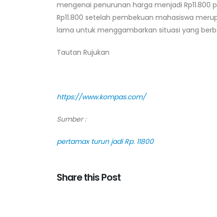
mengenai penurunan harga menjadi Rp11.800 pe
Rp11.800 setelah pembekuan mahasiswa meru
lama untuk menggambarkan situasi yang berb
Tautan Rujukan
https://www.kompas.com/
Sumber :
pertamax turun jadi Rp. 11800
Share this Post