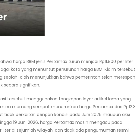
hwa harga BBM jenis Pertamax turun menjadi Rp11.800 per liter
agai kota yang menuntut penurunan harga BBM. Klaim tersebu
yang seolah-olah menunjukkan bahwa pemerintah telah merespon
secara signifikan.
si tersebut menggunakan tangkapan layar artikel lama yang
Pertamina memang sempat menurunkan harga Pertamax dari Rp12.
ebut tidak berkaitan dengan kondisi pada Juni 2026 maupun aksi
 Hingga 19 Juni 2026, harga Pertamax masih mengacu pada
er liter di sejumlah wilayah, dan tidak ada pengumuman resmi