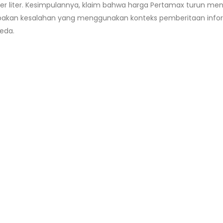
r liter. Kesimpulannya, klaim bahwa harga Pertamax turun men
pakan kesalahan yang menggunakan konteks pemberitaan info
eda.