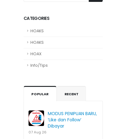
CATEGORIES
HOAKS
HOAKS
HOAX
Info/Tips
POPULAR
RECENT
MODUS PENIPUAN BARU,
‘Like dan Follow’
Dibayar
07 Aug 26