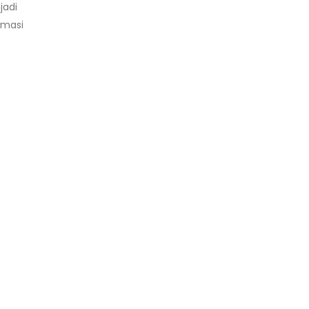
jadi
rmasi